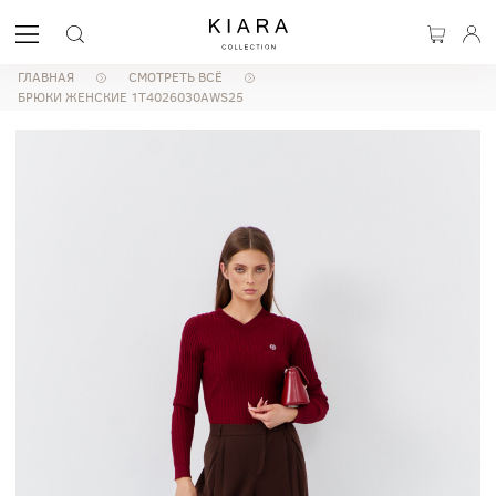
ГЛАВНАЯ
СМОТРЕТЬ ВСЁ
БРЮКИ ЖЕНСКИЕ 1T4026030AWS25