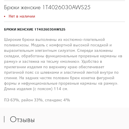
Брюки женские 1T4026030AWS25
Нет в наличии
БРЮКИ ЖЕНСКИЕ 1T4026030AWS25
Широкие брюки выполнены из костюмно-плательной
поливискозы. Модель с комфортной высокой посадкой и
выразительным элегантным силуэтом. Спереди заложены
складки, обработаны функциональные прорезные карманы «в
рамку» и застежка на тесьму «молнию». Удобство в
прилегании изделия по верхнему краю обеспечивает
притачной пояс со шлевками и эластичной лентой внутри по
спинке. На задних частях половин брюк кокетка фигурной
формы и нефункциональные прорезные карманы «в рамку».
Длина изделия (с поясом) 114 см.
ПЭ 63%, район 33%, спандекс 4%
Отзывы