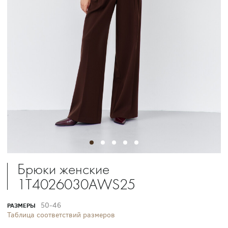
Брюки женские
1T4026030AWS25
50-46
РАЗМЕРЫ
Таблица соответствий размеров