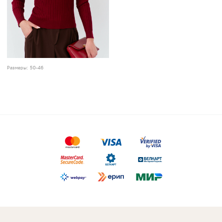
Размеры:
50-46