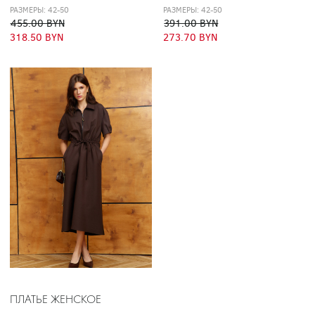
РАЗМЕРЫ: 42-50
РАЗМЕРЫ: 42-50
455.00 BYN
391.00 BYN
318.50 BYN
273.70 BYN
ПЛАТЬЕ ЖЕНСКОЕ