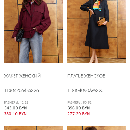
ЖАКЕТ ЖЕНСКИЙ
ПЛАТЬЕ ЖЕНСКОЕ
1T3047054SSS26
1T8104090AWS25
РАЗМЕРЫ: 42-52
РАЗМЕРЫ: 50-52
543.00 BYN
396.00 BYN
380.10 BYN
277.20 BYN