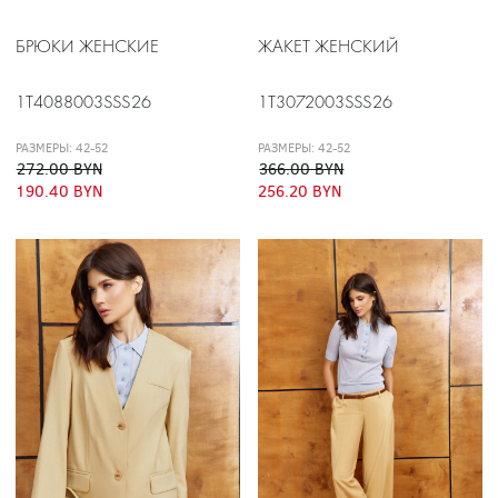
БРЮКИ ЖЕНСКИЕ
ЖАКЕТ ЖЕНСКИЙ
1T4088003SSS26
1T3072003SSS26
РАЗМЕРЫ: 42-52
РАЗМЕРЫ: 42-52
272.00 BYN
366.00 BYN
190.40 BYN
256.20 BYN