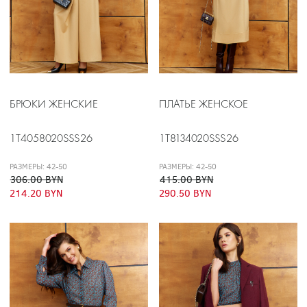
БРЮКИ ЖЕНСКИЕ
ПЛАТЬЕ ЖЕНСКОЕ
1T4058020SSS26
1T8134020SSS26
РАЗМЕРЫ: 42-50
РАЗМЕРЫ: 42-50
306.00 BYN
415.00 BYN
214.20 BYN
290.50 BYN