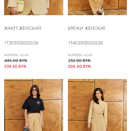
ЖАКЕТ ЖЕНСКИЙ
БРЮКИ ЖЕНСКИЕ
1T3051020SSS26
1T4035020SSS26
РАЗМЕРЫ: 42-50
РАЗМЕРЫ: 42-50
485.00 BYN
292.00 BYN
339.50 BYN
204.40 BYN