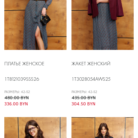
ПЛАТЬЕ ЖЕНСКОЕ
ЖАКЕТ ЖЕНСКИЙ
1T8121039SSS26
1T3028054AWS25
РАЗМЕРЫ: 42-52
РАЗМЕРЫ: 42-52
480.00 BYN
435.00 BYN
336.00 BYN
304.50 BYN