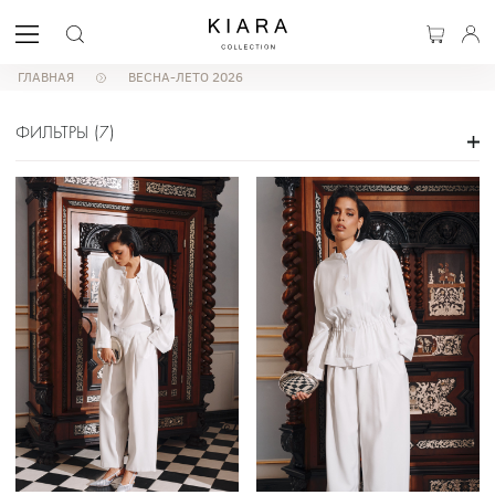
ГЛАВНАЯ
ВЕСНА-ЛЕТО 2026
ФИЛЬТРЫ
(
7
)