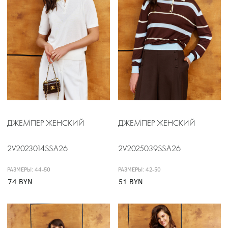
ДЖЕМПЕР ЖЕНСКИЙ
ДЖЕМПЕР ЖЕНСКИЙ
2V2023014SSA26
2V2025039SSA26
РАЗМЕРЫ: 44-50
РАЗМЕРЫ: 42-50
74 BYN
51 BYN