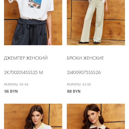
ДЖЕМПЕР ЖЕНСКИЙ
БРЮКИ ЖЕНСКИЕ
2K7002014SSS25 М
2J4009075SSS26
РАЗМЕРЫ: 50-46
РАЗМЕРЫ: 42-50
96 BYN
88 BYN