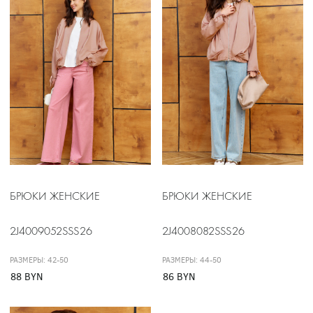
БРЮКИ ЖЕНСКИЕ
БРЮКИ ЖЕНСКИЕ
2J4009052SSS26
2J4008082SSS26
РАЗМЕРЫ: 42-50
РАЗМЕРЫ: 44-50
88 BYN
86 BYN