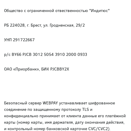
Общество с ограниченной отвественностью "Индитюс"
РБ 224028, г. Брест, ул. Гродненская, 29/2
УНП 291722667
р/с BY66 PJCB 3012 5054 3910 2000 0933
ОАО «Приорбанк», БИК PJCBBY2X
Безопасный сервер WEBPAY устанавливает шифрованное
соединение по защищенному протоколу TLS и
конфиденциально принимает от клиента данные его платёжной
карты (номер карты, имя держателя, дату окончания действия,
и контрольный номер банковской карточке CVC/CVC2).