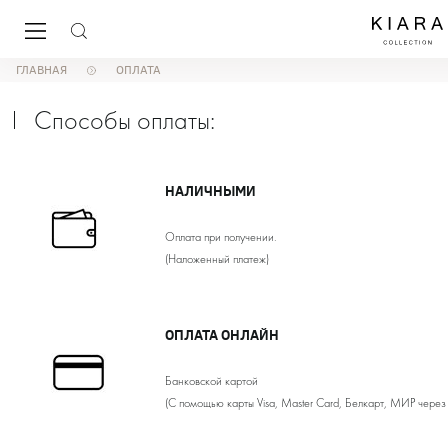
ГЛАВНАЯ
ОПЛАТА
Способы оплаты:
НАЛИЧНЫМИ
Оплата при получении.
(Наложенный платеж)
ОПЛАТА ОНЛАЙН
Банковской картой
(С помощью карты Visa, Master Card, Белкарт, МИР через