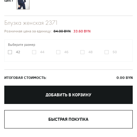
ЦВЕТ
Блузка женская 2371
Розничная цена за единицу:
84.00 BYN
33.60 BYN
Выберите размер
42
44
46
48
50
ИТОГОВАЯ СТОИМОСТЬ:
0.00
BYN
ДОБАВИТЬ В КОРЗИНУ
БЫСТРАЯ ПОКУПКА