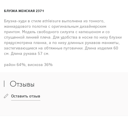
БЛУЗКА ЖЕНСКАЯ 2371
Блузка-худи в стиле athleisure выполнена из тонкого,
жаккардового полотна с оригинальным дизайнерским
принтом. Модель свободного силуэта с капюшоном и со
спущенной линией плеча. Для удобства в носке по низу блузки
предусмотрена планка, а по низу длинных рукавов-манжеты,
застегивающиеся на обтяжные пуговички. Длина изделия 60
см. Длина рукава 57 см.
район 64%, вискоза 36%
Отзывы
Оставить отзыв