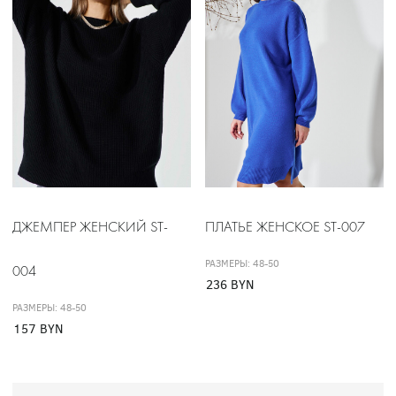
ДЖЕМПЕР ЖЕНСКИЙ ST-
ПЛАТЬЕ ЖЕНСКОЕ ST-007
РАЗМЕРЫ: 48-50
004
236 BYN
РАЗМЕРЫ: 48-50
157 BYN