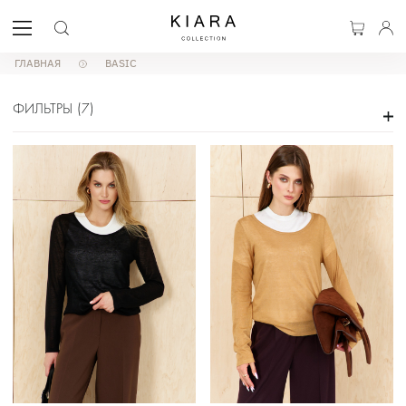
ГЛАВНАЯ
BASIC
ФИЛЬТРЫ
(
7
)