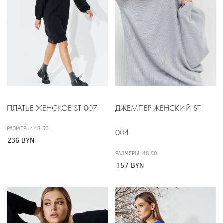
ПЛАТЬЕ ЖЕНСКОЕ ST-007
ДЖЕМПЕР ЖЕНСКИЙ ST-
РАЗМЕРЫ: 48-50
004
236 BYN
РАЗМЕРЫ: 48-50
157 BYN