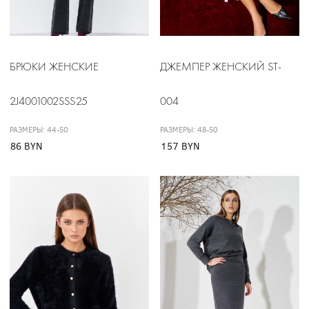
БРЮКИ ЖЕНСКИЕ
ДЖЕМПЕР ЖЕНСКИЙ ST-
2J4001002SSS25
004
РАЗМЕРЫ: 44-50
РАЗМЕРЫ: 48-50
86 BYN
157 BYN