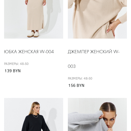
ЮБКА ЖЕНСКАЯ W-004
ДЖЕМПЕР ЖЕНСКИЙ W-
РАЗМЕРЫ: 48-50
003
139 BYN
РАЗМЕРЫ: 48-50
156 BYN