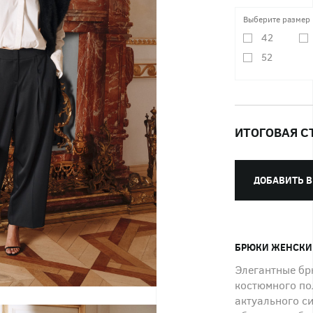
Выберите размер
42
52
ИТОГОВАЯ С
ДОБАВИТЬ В
БРЮКИ ЖЕНСКИ
Элегантные брю
костюмного по
актуального с