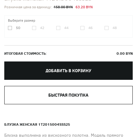
Розничная цена за единицу:
158.00 BYN
63.20 BYN
Выберите размер
50
42
44
46
48
ИТОГОВАЯ СТОИМОСТЬ:
0.00
BYN
ДОБАВИТЬ В КОРЗИНУ
БЫСТРАЯ ПОКУПКА
БЛУЗКА ЖЕНСКАЯ 1T2015004SSS25
Блузка выполнена из вискозного полотна. Модель прямого