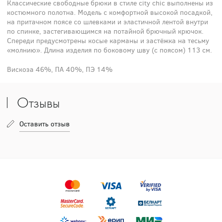
Классические свободные брюки в стиле city chic выполнены из
костюмного полотна. Модель с комфортной высокой посадкой,
на притачном поясе со шлевками и эластичной лентой внутри
по спинке, застегивающимся на потайной брючный крючок.
Спереди предусмотрены косые карманы и застёжка на тесьму
«молнию». Длина изделия по боковому шву (с поясом) 113 см.
Вискоза 46%, ПА 40%, ПЭ 14%
Отзывы
Оставить отзыв