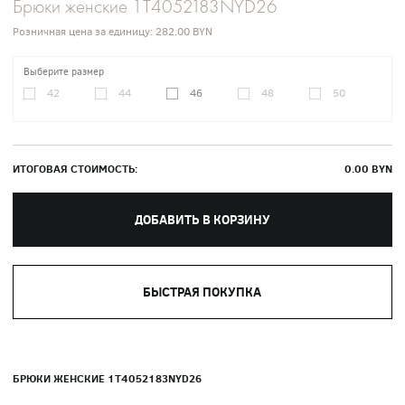
Брюки женские 1T4052183NYD26
Розничная цена за единицу:
282.00 BYN
Выберите размер
42
44
46
48
50
ИТОГОВАЯ СТОИМОСТЬ:
0.00
BYN
ДОБАВИТЬ В КОРЗИНУ
БЫСТРАЯ ПОКУПКА
БРЮКИ ЖЕНСКИЕ 1T4052183NYD26