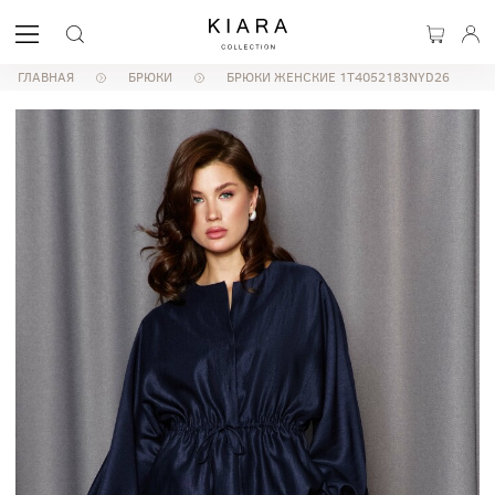
ГЛАВНАЯ
БРЮКИ
БРЮКИ ЖЕНСКИЕ 1T4052183NYD26