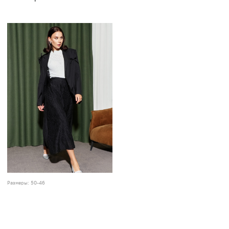
Размеры:
50-46