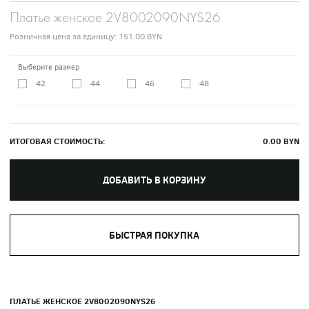
Платье женское 2V8002090NYS26
Розничная цена за единицу:
151.00 BYN
Выберите размер
42
44
46
48
ИТОГОВАЯ СТОИМОСТЬ:
0.00
BYN
ДОБАВИТЬ В КОРЗИНУ
БЫСТРАЯ ПОКУПКА
ПЛАТЬЕ ЖЕНСКОЕ 2V8002090NYS26