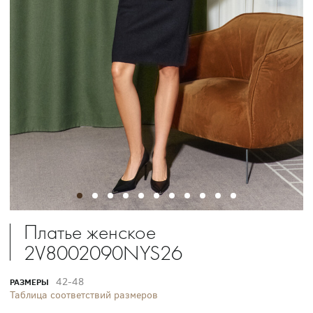
Платье женское
2V8002090NYS26
42-48
РАЗМЕРЫ
Таблица соответствий размеров