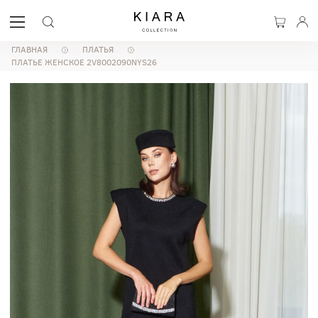
ГЛАВНАЯ
ПЛАТЬЯ
ПЛАТЬЕ ЖЕНСКОЕ 2V8002090NYS26