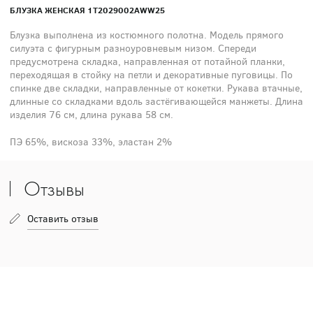
БЛУЗКА ЖЕНСКАЯ 1T2029002AWW25
Блузка выполнена из костюмного полотна. Модель прямого
силуэта с фигурным разноуровневым низом. Спереди
предусмотрена складка, направленная от потайной планки,
переходящая в стойку на петли и декоративные пуговицы. По
спинке две складки, направленные от кокетки. Рукава втачные,
длинные со складками вдоль застёгивающейся манжеты. Длина
изделия 76 см, длина рукава 58 см.
ПЭ 65%, вискоза 33%, эластан 2%
Отзывы
Оставить отзыв