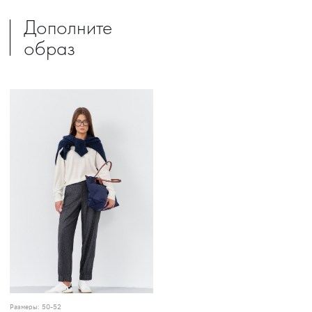
Дополните
образ
Размеры:
50-52