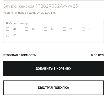
Блузка женская 1T2029002AWW25
Розничная цена за единицу:
272.00 BYN
Выберите размер
50
48
42
44
46
52
ИТОГОВАЯ СТОИМОСТЬ:
0.00
BYN
ДОБАВИТЬ В КОРЗИНУ
БЫСТРАЯ ПОКУПКА