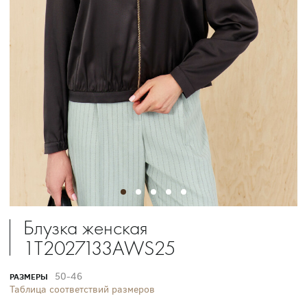
Блузка женская
1T2027133AWS25
50-46
РАЗМЕРЫ
Таблица соответствий размеров