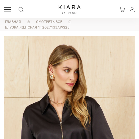
ГЛАВНАЯ
СМОТРЕТЬ ВСЁ
БЛУЗКА ЖЕНСКАЯ 1T2027133AWS25