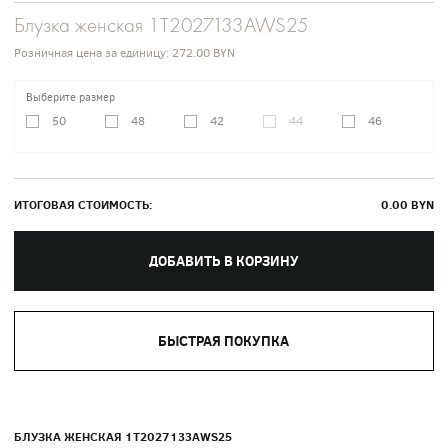
Блузка женская 1T2027133AWS25
Розничная цена за единицу:
272.00 BYN
Выберите размер
50
48
42
44
46
ИТОГОВАЯ СТОИМОСТЬ:
0.00
BYN
ДОБАВИТЬ В КОРЗИНУ
БЫСТРАЯ ПОКУПКА
БЛУЗКА ЖЕНСКАЯ 1T2027133AWS25