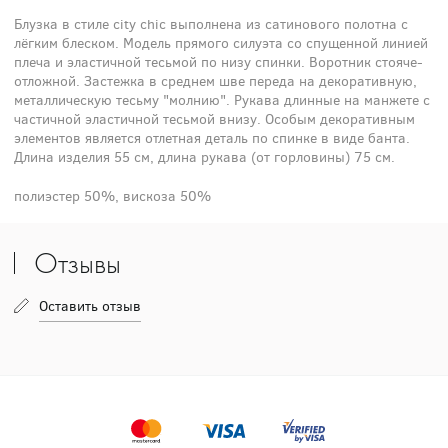
Блузка в стиле city chic выполнена из сатинового полотна с
лёгким блеском. Модель прямого силуэта со спущенной линией
плеча и эластичной тесьмой по низу спинки. Воротник стояче-
отложной. Застежка в среднем шве переда на декоративную,
металлическую тесьму "молнию". Рукава длинные на манжете с
частичной эластичной тесьмой внизу. Особым декоративным
элементов является отлетная деталь по спинке в виде банта.
Длина изделия 55 см, длина рукава (от горловины) 75 см.
полиэстер 50%, вискоза 50%
Отзывы
Оставить отзыв