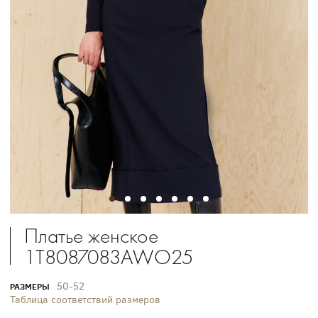
Платье женское
1T8087083AWO25
50-52
РАЗМЕРЫ
Таблица соответствий размеров