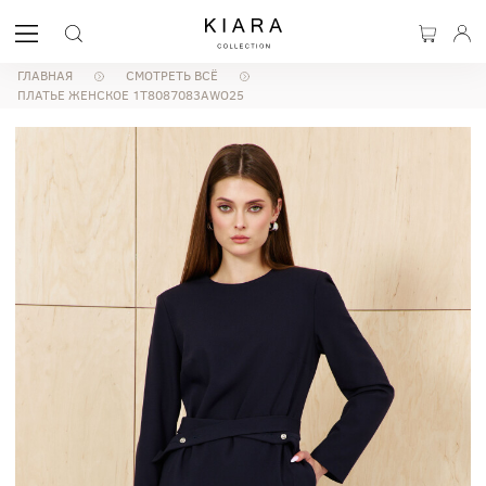
ГЛАВНАЯ
СМОТРЕТЬ ВСЁ
ПЛАТЬЕ ЖЕНСКОЕ 1T8087083AWO25