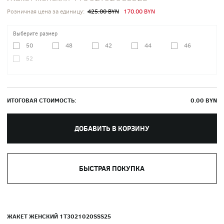
Розничная цена за единицу:
425.00 BYN
170.00 BYN
Выберите размер
50
48
42
44
46
52
ИТОГОВАЯ СТОИМОСТЬ:
0.00
BYN
ДОБАВИТЬ В КОРЗИНУ
БЫСТРАЯ ПОКУПКА
ЖАКЕТ ЖЕНСКИЙ 1T3021020SSS25