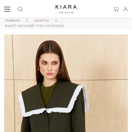
ГЛАВНАЯ
ЖАКЕТЫ
ЖАКЕТ ЖЕНСКИЙ 1T3012074SSS25