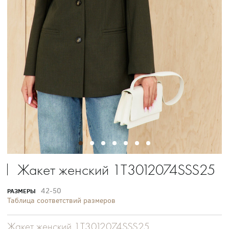
Жакет женский 1T3012074SSS25
42-50
РАЗМЕРЫ
Таблица соответствий размеров
Жакет женский 1T3012074SSS25