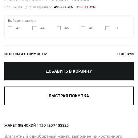
Розничная цена за единицу:
495.00 BYN
198.00 BYN
Выберите размер
42
44
46
48
50
ИТОГОВАЯ СТОИМОСТЬ:
0.00
BYN
ДОБАВИТЬ В КОРЗИНУ
БЫСТРАЯ ПОКУПКА
ЖАКЕТ ЖЕНСКИЙ 1T3012074SSS25
Элегантный однобортный жакет, выполнен из костюмного