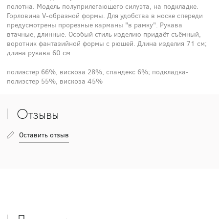
полотна. Модель полуприлегающего силуэта, на подкладке.
Горловина V-образной формы. Для удобства в носке спереди
предусмотрены прорезные карманы "в рамку". Рукава
втачные, длинные. Особый стиль изделию придаёт съёмный,
воротник фантазийной формы с рюшей. Длина изделия 71 см;
длина рукава 60 см.
полиэстер 66%, вискоза 28%, спандекс 6%; подкладка-
полиэстер 55%, вискоза 45%
Отзывы
Оставить отзыв