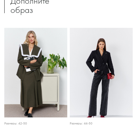
Дополните
образ
Размеры:
42-50
Размеры:
44-50