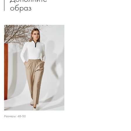
образ
Размеры:
48-50