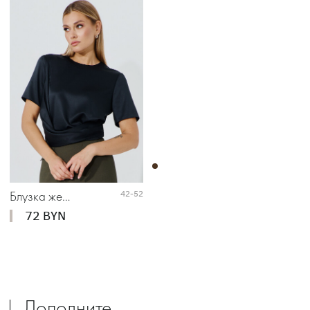
Блузка женская 2536
42-52
72 BYN
Дополните