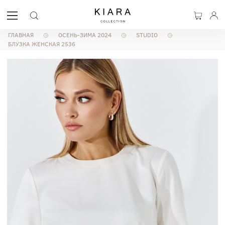
ГЛАВНАЯ
ОСЕНЬ-ЗИМА 2024
STUDIO
БЛУЗКА ЖЕНСКАЯ 2536