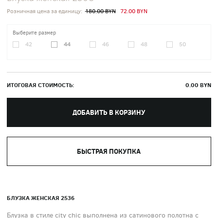
Розничная цена за единицу:
180.00 BYN
72.00 BYN
Выберите размер
42
44
46
48
50
ИТОГОВАЯ СТОИМОСТЬ:
0.00
BYN
ДОБАВИТЬ В КОРЗИНУ
БЫСТРАЯ ПОКУПКА
БЛУЗКА ЖЕНСКАЯ 2536
Блузка в стиле city chic выполнена из сатинового полотна с