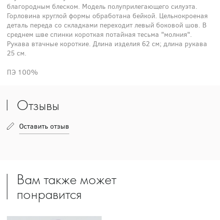
благородным блеском. Модель полуприлегающего силуэта.
Горловина круглой формы обработана бейкой. Цельнокроеная
деталь переда со складками переходит левый боковой шов. В
среднем шве спинки короткая потайная тесьма "молния".
Рукава втачные короткие. Длина изделия 62 см; длина рукава
25 см.
ПЭ 100%
Отзывы
Оставить отзыв
Вам также может
понравится