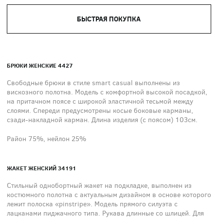
БЫСТРАЯ ПОКУПКА
БРЮКИ ЖЕНСКИЕ 4427
Свободные брюки в стиле smart casual выполнены из
вискозного полотна. Модель с комфортной высокой посадкой,
на притачном поясе с широкой эластичной тесьмой между
слоями. Спереди предусмотрены косые боковые карманы,
сзади-накладной карман. Длина изделия (с поясом) 103см.
Район 75%, нейлон 25%
ЖАКЕТ ЖЕНСКИЙ 34191
Стильный однобортный жакет на подкладке, выполнен из
костюмного полотна с актуальным дизайном в основе которого
лежит полоска «pinstripe». Модель прямого силуэта с
лацканами пиджачного типа. Рукава длинные со шлицей. Для