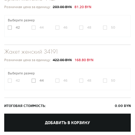
Розничная цена за единицу:
203.00 BYN
81.20 BYN
Выберите размер
42
44
46
48
50
Жакет женский 34191
Розничная цена за единицу:
422.00 BYN
168.80 BYN
Выберите размер
42
44
46
48
50
ИТОГОВАЯ СТОИМОСТЬ:
0.00
BYN
ДОБАВИТЬ В КОРЗИНУ