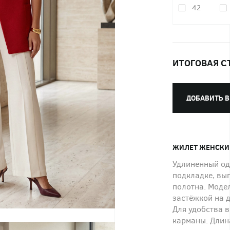
42
ИТОГОВАЯ С
ДОБАВИТЬ В
ЖИЛЕТ ЖЕНСКИ
Удлиненный од
подкладке, вы
полотна. Моде
застёжкой на 
Для удобства 
карманы. Длин