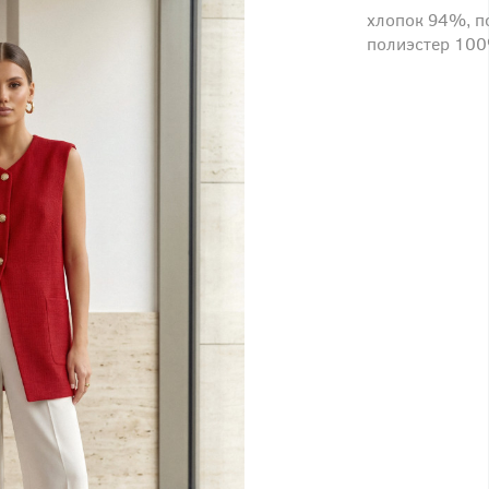
хлопок 94%, п
полиэстер 10