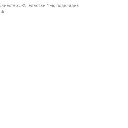
олиэстер 5%, эластан 1%; подкладка-
0%