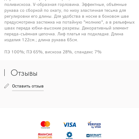
поливискоза. V-образная горловина. Эффектные, объёмные
рукава со сборкой по окату, по низу эластичная тесьма для
регулировки его длины. Для удобства в носке в боковом шве
предусмотрена застежка на потайную "молнию", а в рельефных
швах переда юбки-высокие разрезы. Декоративный элемент
переда-съёмная цепочка. Лиф платья на подкладке. Длина
изделия 122см.; длина рукава 65см.
ПЭ 100%; ПЭ 65%, вискоза 28%, спандекс 7%
Отзывы
Оставить отзыв