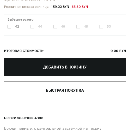
Розничная цена за единицу:
159.00 BYN
63.60 BYN
Выберите размер
42
44
46
48
50
ИТОГОВАЯ СТОИМОСТЬ:
0.00
BYN
ДОБАВИТЬ В КОРЗИНУ
БЫСТРАЯ ПОКУПКА
БРЮКИ ЖЕНСКИЕ 4308
Брюки прямые, с центральной застёжкой на тесьму