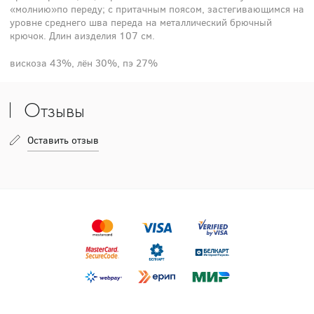
«молнию»по переду; с притачным поясом, застегивающимся на
уровне среднего шва переда на металлический брючный
крючок. Длин аизделия 107 см.
вискоза 43%, лён 30%, пэ 27%
Отзывы
Оставить отзыв